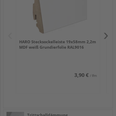
HARO Stecksockelleiste 19x58mm 2,2m
MDF weiß Grundierfolie RAL9016
3,90 €
/ lfm
Trittschalldämmung