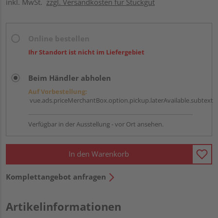
inkl. MwSt.
zzgl. Versandkosten für Stückgut
Online bestellen
Ihr Standort ist nicht im Liefergebiet
Beim Händler abholen
Auf Vorbestellung:
vue.ads.priceMerchantBox.option.pickup.laterAvailable.subtext
Verfügbar in der Ausstellung - vor Ort ansehen.
In den Warenkorb
Komplettangebot anfragen
Artikelinformationen