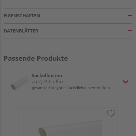
EIGENSCHAFTEN
DATENBLÄTTER
Passende Produkte
Sockelleisten
ab 2,24 € / lfm
gesamte Kategorie Sockelleisten entdecken
HA
PS