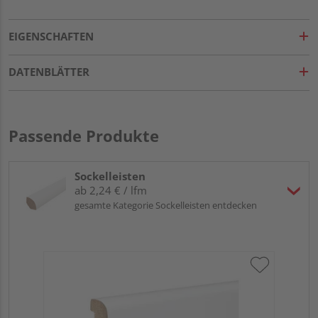
EIGENSCHAFTEN
DATENBLÄTTER
Passende Produkte
Sockelleisten
ab 2,24 € / lfm
gesamte Kategorie Sockelleisten entdecken
HA
PS