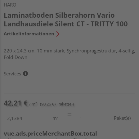
HARO
Laminatboden Silberahorn Vario
Landhausdiele Silent CT - TRITTY 100
Artikelinformationen
220 x 24,3 cm, 10 mm stark, Synchronprägestruktur, 4-seitig,
Fold-Down
Services
42,21 €
/ m²
(90,26 € / Paket(e))
m²
Paket(e)
vue.ads.priceMerchantBox.total