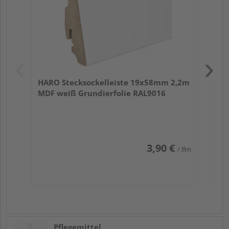
HARO Stecksockelleiste 19x58mm 2,2m
MDF weiß Grundierfolie RAL9016
3,90 €
/ lfm
Pflegemittel