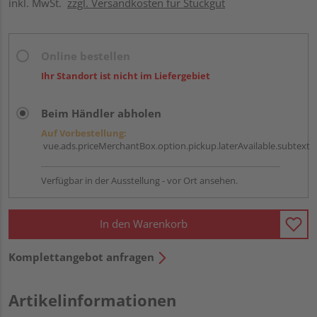
inkl. MwSt.
zzgl. Versandkosten für Stückgut
Online bestellen
Ihr Standort ist nicht im Liefergebiet
Beim Händler abholen
Auf Vorbestellung:
vue.ads.priceMerchantBox.option.pickup.laterAvailable.subtext
Verfügbar in der Ausstellung - vor Ort ansehen.
In den Warenkorb
Komplettangebot anfragen
Artikelinformationen