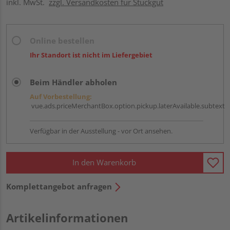
inkl. MwSt.
zzgl. Versandkosten für Stückgut
Online bestellen
Ihr Standort ist nicht im Liefergebiet
Beim Händler abholen
Auf Vorbestellung:
vue.ads.priceMerchantBox.option.pickup.laterAvailable.subtext
Verfügbar in der Ausstellung - vor Ort ansehen.
In den Warenkorb
Komplettangebot anfragen
Artikelinformationen