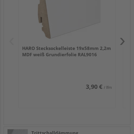
HARO Stecksockelleiste 19x58mm 2,2m
MDF weiß Grundierfolie RAL9016
3,90 €
/ lfm
Trittschalldämmung