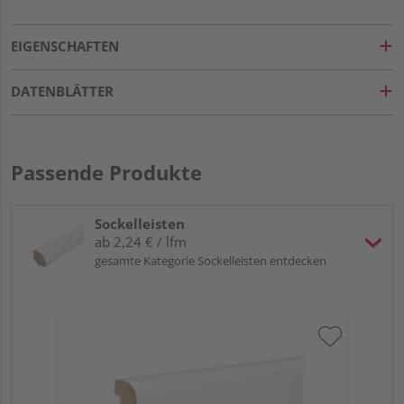
EIGENSCHAFTEN
DATENBLÄTTER
Passende Produkte
Sockelleisten
ab 2,24 € / lfm
gesamte Kategorie Sockelleisten entdecken
HA
PS