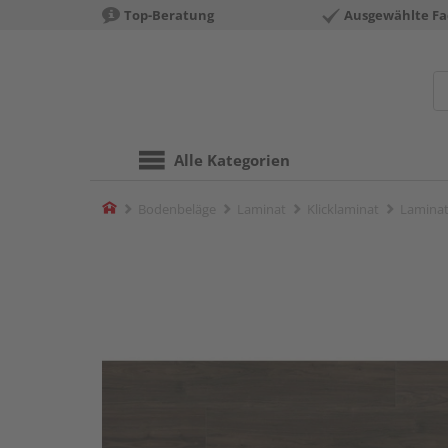
Top-Beratung
Ausgewählte Fa
Alle Kategorien
Home
Bodenbeläge
Laminat
Klicklaminat
Laminat