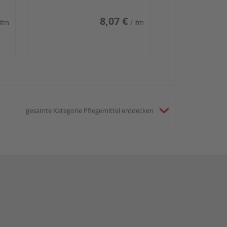
8,07 €
 lfm
/ lfm
gesamte Kategorie Pflegemittel entdecken