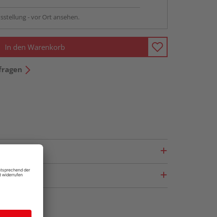
sstellung - vor Ort ansehen.
In den Warenkorb
fragen