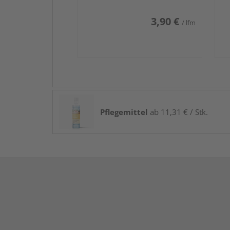
3,90 €
/ lfm
Pflegemittel
ab 11,31 € / Stk.