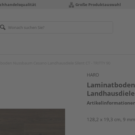
chhandelsqualität
Große Produktauswahl
boden Nussbaum Cesano Landhausdiele Silent CT - TRITTY 90
HARO
Laminatboden
Landhausdiele 
Artikelinformatione
128,2 x 19,3 cm, 9 mm 