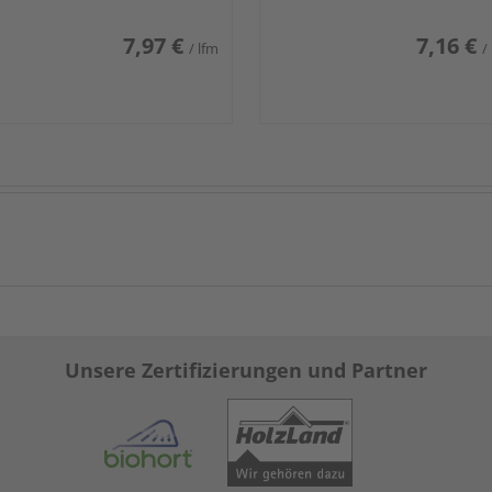
7,97 €
7,16 €
/ lfm
/
Unsere Zertifizierungen und Partner