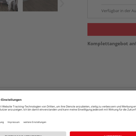
Verfügbar in der Au
Komplettangebot an