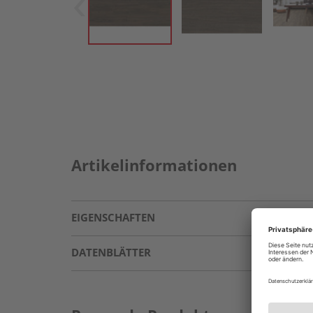
Artikelinformationen
EIGENSCHAFTEN
DATENBLÄTTER