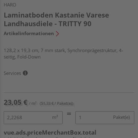
HARO
Laminatboden Kastanie Varese
Landhausdiele - TRITTY 90
Artikelinformationen
128,2 x 19,3 cm, 7 mm stark, Synchronprägestruktur, 4-
seitig, Fold-Down
Services
23,05 €
/ m²
(51,33 € / Paket(e))
m²
Paket(e)
vue.ads.priceMerchantBox.total