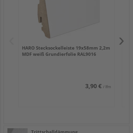
HARO Stecksockelleiste 19x58mm 2,2m
MDF weiß Grundierfolie RAL9016
3,90 €
/ lfm
Trittschalldämmung