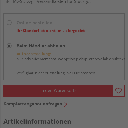
inkl. MwSt.
zzgl. Versandkosten für Stückgut
Online bestellen
Ihr Standort ist nicht im Liefergebiet
Beim Händler abholen
Auf Vorbestellung:
vue.ads.priceMerchantBox.option.pickup.laterAvailable.subtext
Verfügbar in der Ausstellung - vor Ort ansehen.
In den Warenkorb
Komplettangebot anfragen
Artikelinformationen