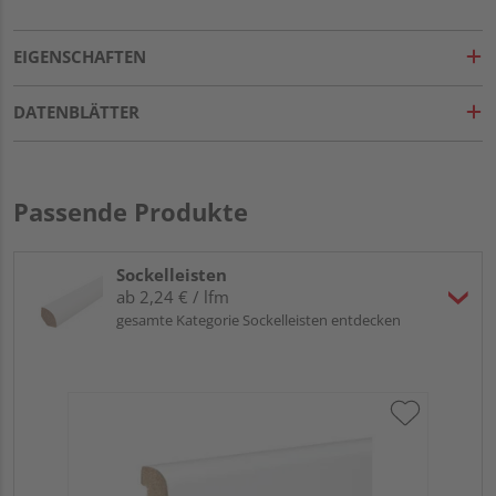
EIGENSCHAFTEN
DATENBLÄTTER
Passende Produkte
Sockelleisten
ab 2,24 € / lfm
gesamte Kategorie Sockelleisten entdecken
HA
PS