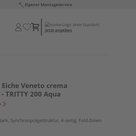
Eigener Montageservice
Mein Standort:
Jetzt angeben
 Eiche Veneto crema
 - TRITTY 200 Aqua
n
ark, Synchronprägestruktur, 4-seitig, Fold-Down