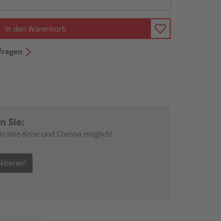
In den Warenkorb
fragen
n Sie:
kraine-Krise und Corona möglich!
ktieren!