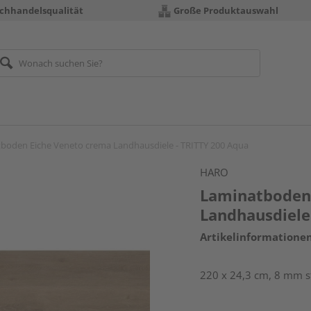
chhandelsqualität
Große Produktauswahl
boden Eiche Veneto crema Landhausdiele - TRITTY 200 Aqua
HARO
Laminatboden
Landhausdiele
Artikelinformatione
220 x 24,3 cm, 8 mm st