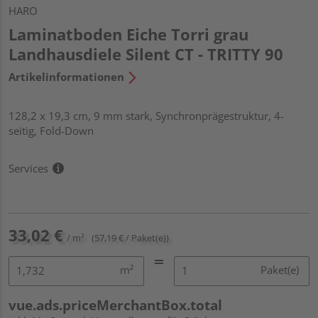
HARO
Laminatboden Eiche Torri grau
Landhausdiele Silent CT - TRITTY 90
Artikelinformationen
128,2 x 19,3 cm, 9 mm stark, Synchronprägestruktur, 4-
seitig, Fold-Down
Services
33,02 €
/ m²
(57,19 € / Paket(e))
m²
Paket(e)
vue.ads.priceMerchantBox.total