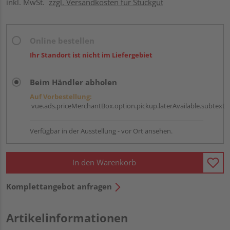
inkl. MwSt.
zzgl. Versandkosten für Stückgut
Online bestellen
Ihr Standort ist nicht im Liefergebiet
Beim Händler abholen
Auf Vorbestellung:
vue.ads.priceMerchantBox.option.pickup.laterAvailable.subtext
Verfügbar in der Ausstellung - vor Ort ansehen.
In den Warenkorb
Komplettangebot anfragen
Artikelinformationen