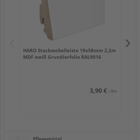
HARO Stecksockelleiste 19x58mm 2,2m
MDF weiß Grundierfolie RAL9016
3,90 €
/ lfm
Pflegemittel