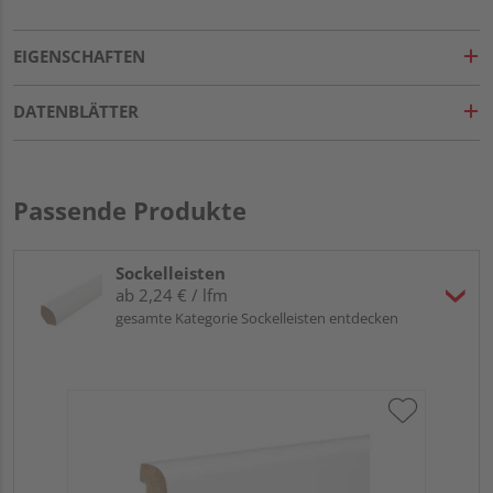
EIGENSCHAFTEN
DATENBLÄTTER
Passende Produkte
Sockelleisten
ab 2,24 € / lfm
gesamte Kategorie Sockelleisten entdecken
HA
PS