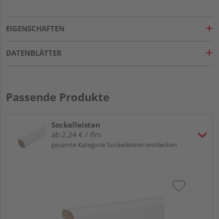
EIGENSCHAFTEN
DATENBLÄTTER
Passende Produkte
Sockelleisten
ab 2,24 € / lfm
gesamte Kategorie Sockelleisten entdecken
HA
PS