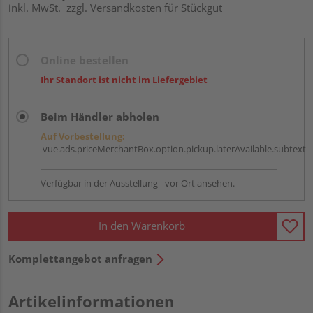
inkl. MwSt.
zzgl. Versandkosten für Stückgut
Online bestellen
Ihr Standort ist nicht im Liefergebiet
Beim Händler abholen
Auf Vorbestellung:
vue.ads.priceMerchantBox.option.pickup.laterAvailable.subtext
Verfügbar in der Ausstellung - vor Ort ansehen.
In den Warenkorb
Komplettangebot anfragen
Artikelinformationen