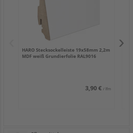
HARO Stecksockelleiste 19x58mm 2,2m
MDF weiß Grundierfolie RAL9016
3,90 €
/ lfm