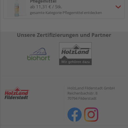
Pflegemittel
ab 11,31 € / Stk.
gesamte Kategorie Pflegemittel entdecken
Unsere Zertifizierungen und Partner
HolzLand Filderstadt GmbH
Reichenbachstr. 8
70794 Filderstadt