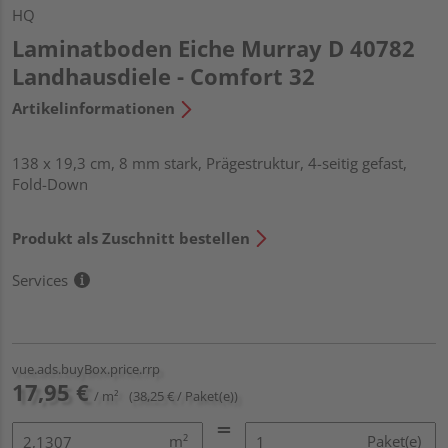
HQ
Laminatboden Eiche Murray D 40782
Landhausdiele - Comfort 32
Artikelinformationen
138 x 19,3 cm, 8 mm stark, Prägestruktur, 4-seitig gefast,
Fold-Down
Produkt als Zuschnitt bestellen
Services
vue.ads.buyBox.price.rrp
17,95 €
/ m²
(38,25 € / Paket(e))
m²
Paket(e)