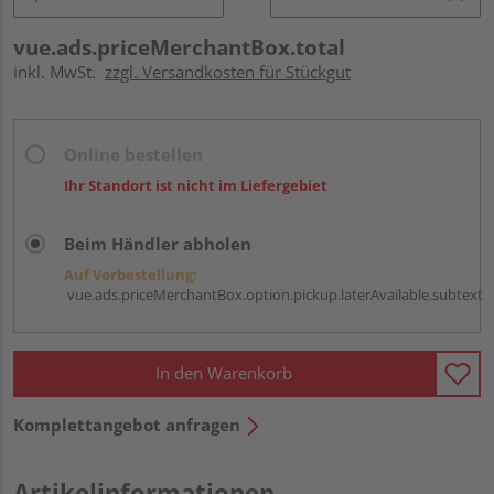
vue.ads.priceMerchantBox.total
inkl. MwSt.
zzgl. Versandkosten für Stückgut
Online bestellen
Ihr Standort ist nicht im Liefergebiet
Beim Händler abholen
Auf Vorbestellung:
vue.ads.priceMerchantBox.option.pickup.laterAvailable.subtext
In den Warenkorb
Komplettangebot anfragen
Artikelinformationen