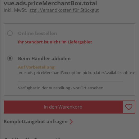
vue.ads.priceMerchantBox.total
inkl. MwSt.
zzgl. Versandkosten für Stückgut
Online bestellen
Ihr Standort ist nicht im Liefergebiet
Beim Händler abholen
Auf Vorbestellung:
vue.ads.priceMerchantBox.option.pickup.laterAvailable.subtext
Verfügbar in der Ausstellung - vor Ort ansehen.
In den Warenkorb
Komplettangebot anfragen