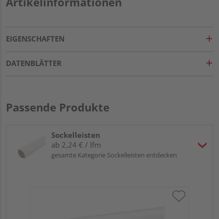
Artikelinformationen
EIGENSCHAFTEN
DATENBLÄTTER
Passende Produkte
Sockelleisten
ab 2,24 € / lfm
gesamte Kategorie Sockelleisten entdecken
HA
PS