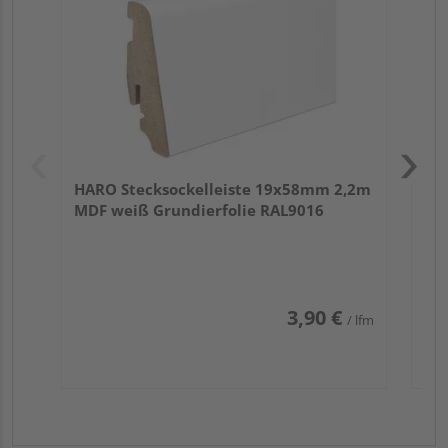
HARO Stecksockelleiste 19x58mm 2,2m
MDF weiß Grundierfolie RAL9016
3,90 €
/ lfm