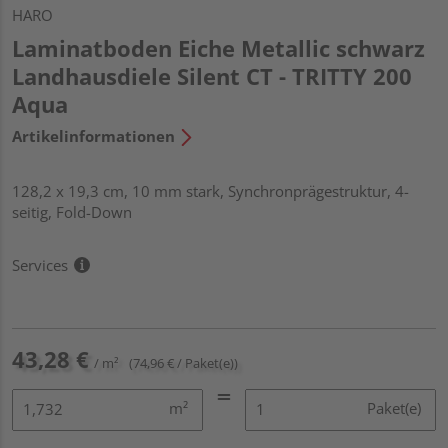
HARO
Laminatboden Eiche Metallic schwarz
Landhausdiele Silent CT - TRITTY 200
Aqua
Artikelinformationen
128,2 x 19,3 cm, 10 mm stark, Synchronprägestruktur, 4-
seitig, Fold-Down
Services
43,28 €
/ m²
(74,96 € / Paket(e))
m²
Paket(e)