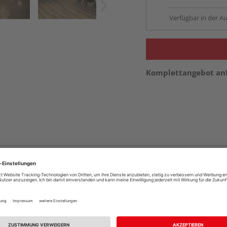
Verfügbar in der Au
Komplettangebot an