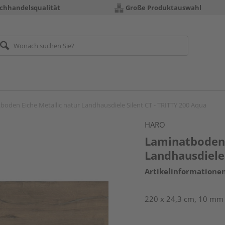
chhandelsqualität
Große Produktauswahl
boden Eiche Metallic natur Landhausdiele Silent CT - TRITTY 200 Aqua
HARO
Laminatboden 
Landhausdiele 
Artikelinformatione
220 x 24,3 cm, 10 mm s