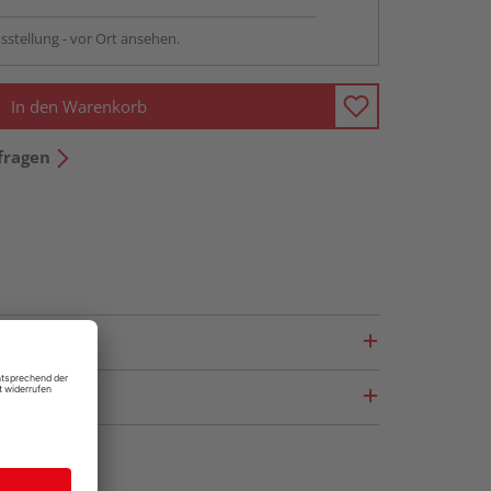
sstellung - vor Ort ansehen.
In den Warenkorb
fragen