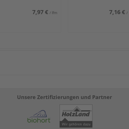
7,97 €
7,16 €
/ lfm
/
Unsere Zertifizierungen und Partner