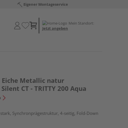
Eigener Montageservice
Mein Standort:
Jetzt angeben
Eiche Metallic natur
Silent CT - TRITTY 200 Aqua
n
tark, Synchronprägestruktur, 4-seitig, Fold-Down