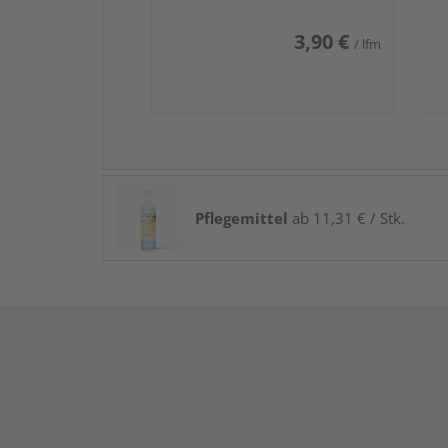
3,90 €
/ lfm
Pflegemittel
ab 11,31 € / Stk.