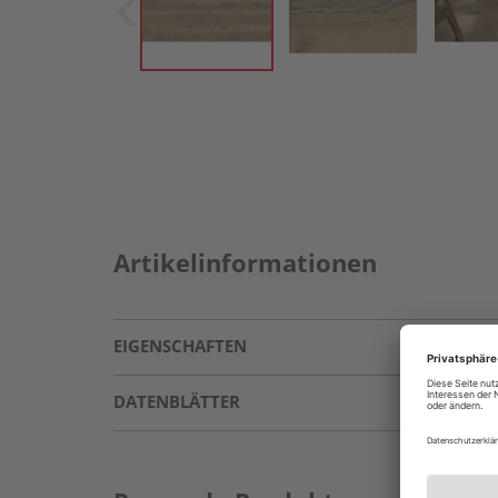
Artikelinformationen
EIGENSCHAFTEN
DATENBLÄTTER