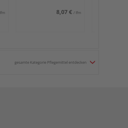
8,07 €
 lfm
/ lfm
gesamte Kategorie Pflegemittel entdecken