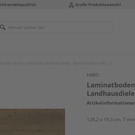
chhandelsqualität
Große Produktauswahl
boden Eiche Lombardia Landhausdiele - Sonderedition NKL 31
HARO
Laminatboden
Landhausdiele
Artikelinformatione
128,2 x 19,3 cm, 7 mm 