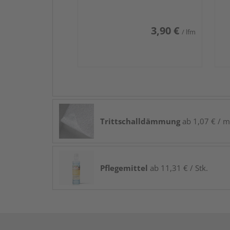
3,90 €
/ lfm
Trittschalldämmung
ab 1,07 € / m
Pflegemittel
ab 11,31 € / Stk.