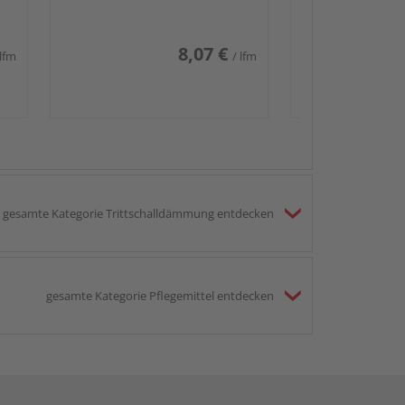
8,07 €
 lfm
/ lfm
gesamte Kategorie Trittschalldämmung entdecken
gesamte Kategorie Pflegemittel entdecken