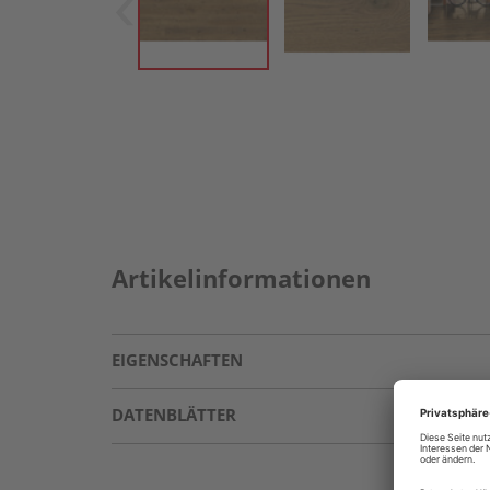
Artikelinformationen
EIGENSCHAFTEN
DATENBLÄTTER