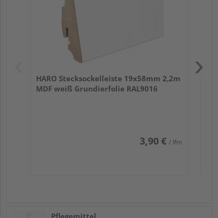
HARO Stecksockelleiste 19x58mm 2,2m
MDF weiß Grundierfolie RAL9016
3,90 €
/ lfm
Pflegemittel