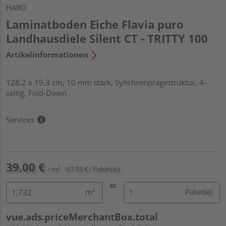
HARO
Laminatboden Eiche Flavia puro
Landhausdiele Silent CT - TRITTY 100
Artikelinformationen
128,2 x 19,3 cm, 10 mm stark, Synchronprägestruktur, 4-
seitig, Fold-Down
Services
39,00 €
/ m²
(67,55 € / Paket(e))
m²
Paket(e)
vue.ads.priceMerchantBox.total