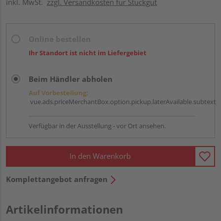
inkl. MwSt.
zzgl. Versandkosten für Stückgut
Online bestellen
Ihr Standort ist nicht im Liefergebiet
Beim Händler abholen
Auf Vorbestellung:
vue.ads.priceMerchantBox.option.pickup.laterAvailable.subtext
Verfügbar in der Ausstellung - vor Ort ansehen.
In den Warenkorb
Komplettangebot anfragen
Artikelinformationen