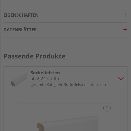
EIGENSCHAFTEN
DATENBLÄTTER
Passende Produkte
Sockelleisten
ab 2,24 € / lfm
gesamte Kategorie Sockelleisten entdecken
HA
PS