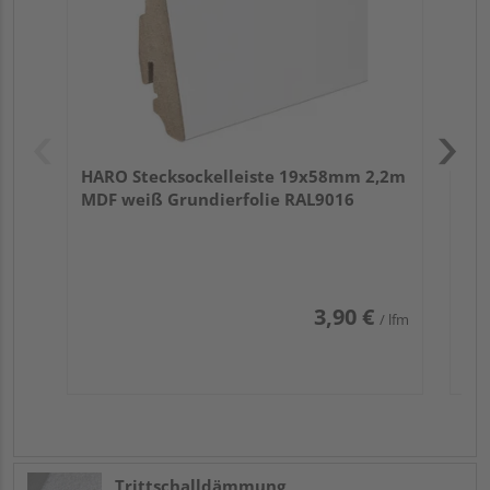
HARO Stecksockelleiste 19x58mm 2,2m
MDF weiß Grundierfolie RAL9016
3,90 €
/ lfm
Trittschalldämmung