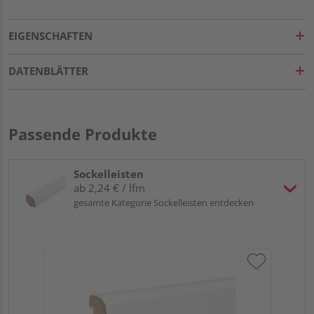
EIGENSCHAFTEN
DATENBLÄTTER
Passende Produkte
Sockelleisten
ab 2,24 € / lfm
gesamte Kategorie Sockelleisten entdecken
HA
PS