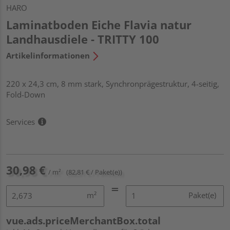
HARO
Laminatboden Eiche Flavia natur
Landhausdiele - TRITTY 100
Artikelinformationen
220 x 24,3 cm, 8 mm stark, Synchronprägestruktur, 4-seitig,
Fold-Down
Services
30,98 €
/ m²
(82,81 € / Paket(e))
m²
Paket(e)
vue.ads.priceMerchantBox.total