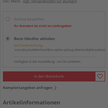
inkl. MwSt.
zzgl. Versandkosten für Stückgut
Online bestellen
Ihr Standort ist nicht im Liefergebiet
Beim Händler abholen
Auf Vorbestellung:
vue.ads.priceMerchantBox.option.pickup.laterAvailable.subtext
Verfügbar in der Ausstellung - vor Ort ansehen.
In den Warenkorb
Komplettangebot anfragen
Artikelinformationen