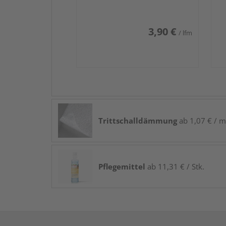
3,90 €
/ lfm
Trittschalldämmung
ab 1,07 € / m
Pflegemittel
ab 11,31 € / Stk.