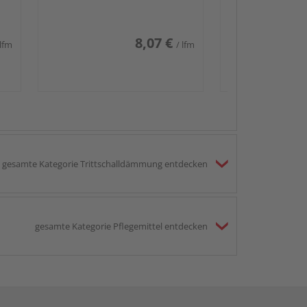
8,07 €
 lfm
/ lfm
gesamte Kategorie Trittschalldämmung entdecken
gesamte Kategorie Pflegemittel entdecken