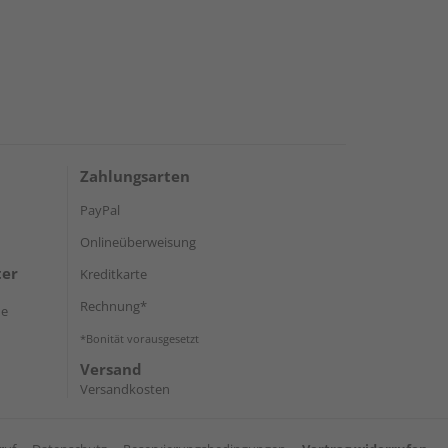
Zahlungsarten
PayPal
Onlineüberweisung
ter
Kreditkarte
Rechnung*
de
*Bonität vorausgesetzt
Versand
Versandkosten