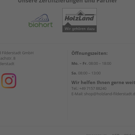
Unsere Zertifizierungen und Partner
 Filderstadt GmbH
Öffnungszeiten:
achstr. 8
Mo. – Fr.
08:00 – 18:00
derstadt
Sa.
08:00 – 13:00
Wir helfen Ihnen gerne wei
Tel.:
+49 7157 88240
E-Mail:
shop@holzland-filderstadt.