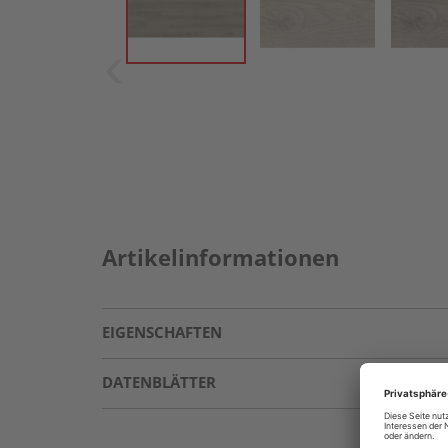
Artikelinformationen
EIGENSCHAFTEN
DATENBLÄTTER