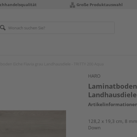
chhandelsqualität
Große Produktauswahl
boden Eiche Flavia grau Landhausdiele - TRITTY 200 Aqua
HARO
Laminatboden 
Landhausdiele
Artikelinformatione
128,2 x 19,3 cm, 8 mm 
Down