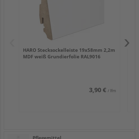
HARO Stecksockelleiste 19x58mm 2,2m
MDF weiß Grundierfolie RAL9016
3,90 €
/ lfm
Pflegemittel