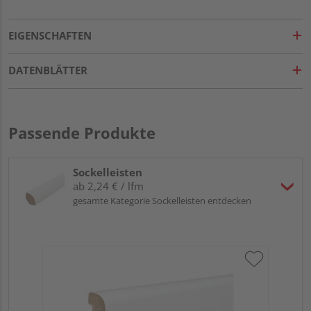
EIGENSCHAFTEN
DATENBLÄTTER
Passende Produkte
Sockelleisten
ab 2,24 € / lfm
gesamte Kategorie Sockelleisten entdecken
HA
PS