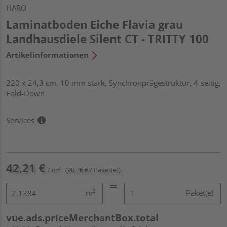
HARO
Laminatboden Eiche Flavia grau
Landhausdiele Silent CT - TRITTY 100
Artikelinformationen
220 x 24,3 cm, 10 mm stark, Synchronprägestruktur, 4-seitig,
Fold-Down
Services
42,21 €
/ m²
(90,26 € / Paket(e))
m²
Paket(e)
vue.ads.priceMerchantBox.total