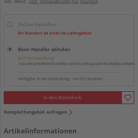
inkl. MwSt.
zzgl. Versandkosten für Stückgut
Online bestellen
Ihr Standort ist nicht im Liefergebiet
Beim Händler abholen
Auf Vorbestellung:
vue.ads.priceMerchantBox.option.pickup.laterAvailable.subtext
Verfügbar in der Ausstellung - vor Ort ansehen.
In den Warenkorb
Komplettangebot anfragen
Artikelinformationen