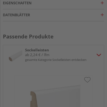
EIGENSCHAFTEN
DATENBLÄTTER
Passende Produkte
Sockelleisten
ab 2,24 € / lfm
gesamte Kategorie Sockelleisten entdecken
HA
wei