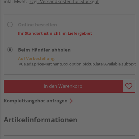
inkl. MwSt.
zzgl. Versandkosten für Stückgut
Online bestellen
Ihr Standort ist nicht im Liefergebiet
Beim Händler abholen
Auf Vorbestellung:
vue.ads.priceMerchantBox.option.pickup.laterAvailable.subtext
In den Warenkorb
Komplettangebot anfragen
Artikelinformationen