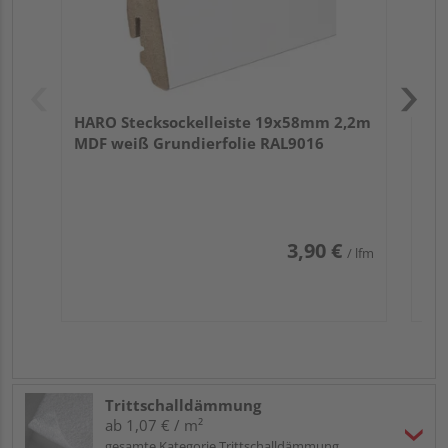
HARO Stecksockelleiste 19x58mm 2,2m
MDF weiß Grundierfolie RAL9016
3,90 €
/ lfm
Trittschalldämmung
ab 1,07 € / m²
gesamte Kategorie Trittschalldämmung