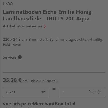
HARO
Laminatboden Eiche Emilia Honig
Landhausdiele - TRITTY 200 Aqua
Artikelinformationen
220 x 24,3 cm, 8 mm stark, Synchronprägestruktur, 4-seitig,
Fold-Down
Services
35,26 €
/ m²
(94,25 € / Paket(e))
m²
Paket(e)
vue.ads.priceMerchantBox.total