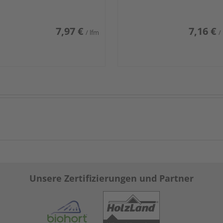
7,97 €
7,16 €
/ lfm
/
Unsere Zertifizierungen und Partner