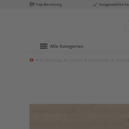
Top-Beratung
Ausgewählte Fa
Alle Kategorien
Home
Bodenbeläge
Laminat
Klicklaminat
Laminat