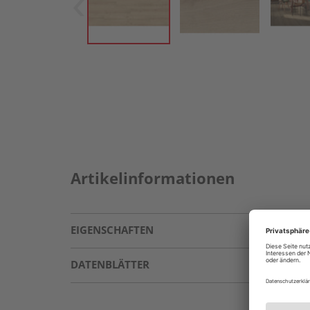
Artikelinformationen
EIGENSCHAFTEN
DATENBLÄTTER