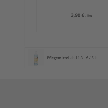
3,90 €
/ lfm
Pflegemittel
ab 11,31 € / Stk.