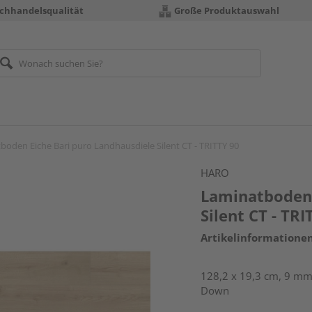
chhandelsqualität
Große Produktauswahl
boden Eiche Bari puro Landhausdiele Silent CT - TRITTY 90
HARO
Laminatboden 
Silent CT - TRI
Artikelinformatione
128,2 x 19,3 cm, 9 mm 
Down