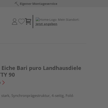
Eigener Montageservice
Mein Standort:
Jetzt angeben
Eiche Bari puro Landhausdiele
TTY 90
n
stark, Synchronprägestruktur, 4-seitig, Fold-