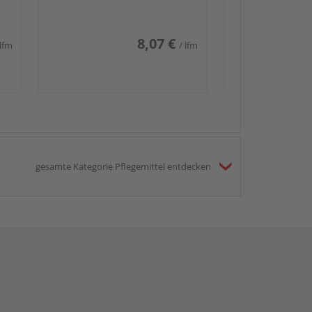
8,07 €
 lfm
/ lfm
gesamte Kategorie Pflegemittel entdecken