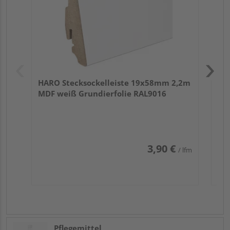
HARO Stecksockelleiste 19x58mm 2,2m
MDF weiß Grundierfolie RAL9016
3,90 €
/ lfm
Pflegemittel