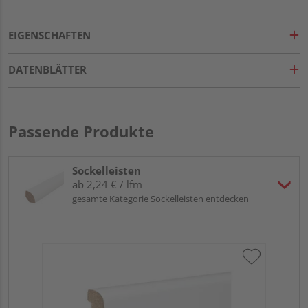
EIGENSCHAFTEN
DATENBLÄTTER
Passende Produkte
Sockelleisten
ab 2,24 € / lfm
gesamte Kategorie Sockelleisten entdecken
HA
PS