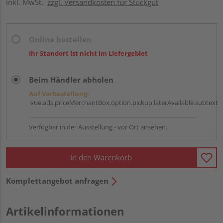
inkl. MwSt.
zzgl. Versandkosten für Stückgut
Online bestellen
Ihr Standort ist nicht im Liefergebiet
Beim Händler abholen
Auf Vorbestellung:
vue.ads.priceMerchantBox.option.pickup.laterAvailable.subtext
Verfügbar in der Ausstellung - vor Ort ansehen.
In den Warenkorb
Komplettangebot anfragen
Artikelinformationen