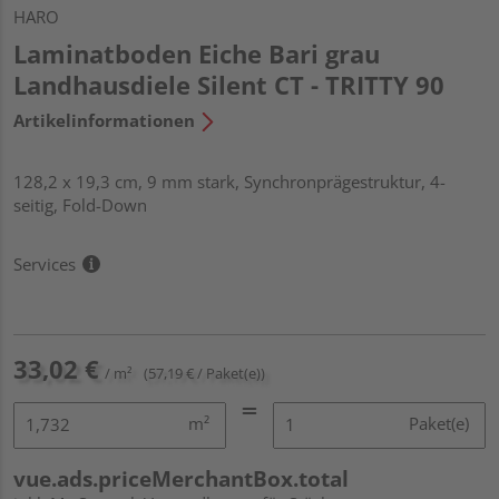
HARO
Laminatboden Eiche Bari grau
Landhausdiele Silent CT - TRITTY 90
Artikelinformationen
128,2 x 19,3 cm, 9 mm stark, Synchronprägestruktur, 4-
seitig, Fold-Down
Services
33,02 €
/ m²
(57,19 € / Paket(e))
m²
Paket(e)
vue.ads.priceMerchantBox.total