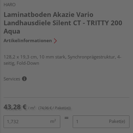
HARO
Laminatboden Akazie Vario
Landhausdiele Silent CT - TRITTY 200
Aqua
Artikelinformationen
128,2 x 19,3 cm, 10 mm stark, Synchronprägestruktur, 4-
seitig, Fold-Down
Services
43,28 €
/ m²
(74,96 € / Paket(e))
m²
Paket(e)