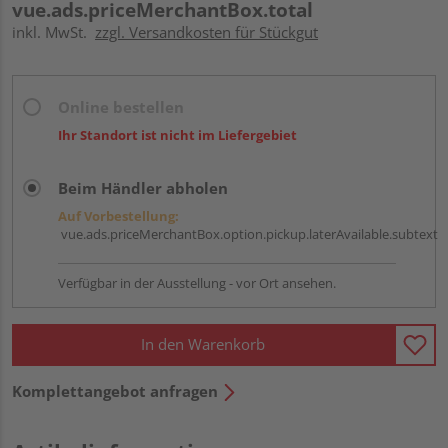
vue.ads.priceMerchantBox.total
inkl. MwSt.
zzgl. Versandkosten für Stückgut
Online bestellen
Ihr Standort ist nicht im Liefergebiet
Beim Händler abholen
Auf Vorbestellung:
vue.ads.priceMerchantBox.option.pickup.laterAvailable.subtext
Verfügbar in der Ausstellung - vor Ort ansehen.
In den Warenkorb
Komplettangebot anfragen