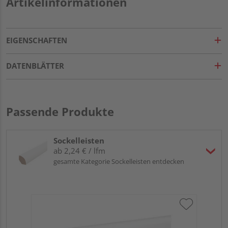
Artikelinformationen
EIGENSCHAFTEN
DATENBLÄTTER
Passende Produkte
Sockelleisten
ab 2,24 € / lfm
gesamte Kategorie Sockelleisten entdecken
HA
PS