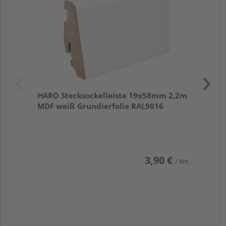
HARO Stecksockelleiste 19x58mm 2,2m
MDF weiß Grundierfolie RAL9016
3,90 €
/ lfm