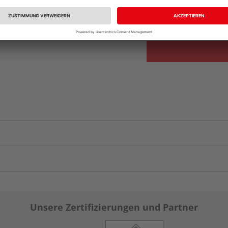
Auf Vorbestellun
vue.ads.priceMerch
Unsere Zertifizierungen und Partner