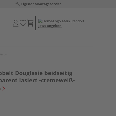
Eigener Montageservice
Mein Standort:
Jetzt angeben
weiß-
belt Douglasie beidseitig
parent lasiert -cremeweiß-
n