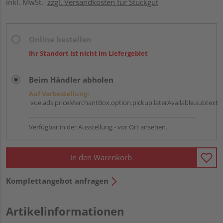
inkl. MwSt.
zzgl. Versandkosten für Stückgut
Online bestellen
Ihr Standort ist nicht im Liefergebiet
Beim Händler abholen
Auf Vorbestellung:
vue.ads.priceMerchantBox.option.pickup.laterAvailable.subtext
Verfügbar in der Ausstellung - vor Ort ansehen.
In den Warenkorb
Komplettangebot anfragen
Artikelinformationen