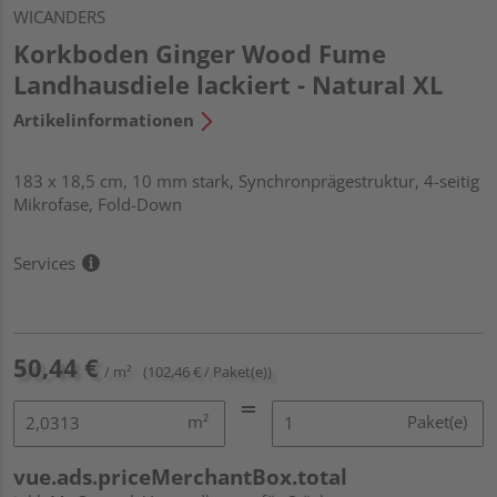
WICANDERS
Korkboden Ginger Wood Fume
Landhausdiele lackiert - Natural XL
Artikelinformationen
183 x 18,5 cm, 10 mm stark, Synchronprägestruktur, 4-seitig
Mikrofase, Fold-Down
Services
50,44 €
/ m²
(102,46 € / Paket(e))
m²
Paket(e)
vue.ads.priceMerchantBox.total