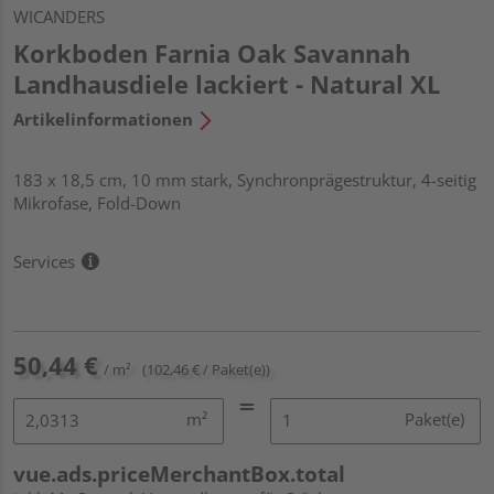
WICANDERS
Korkboden Farnia Oak Savannah
Landhausdiele lackiert - Natural XL
Artikelinformationen
183 x 18,5 cm, 10 mm stark, Synchronprägestruktur, 4-seitig
Mikrofase, Fold-Down
Services
50,44 €
/ m²
(102,46 € / Paket(e))
m²
Paket(e)
vue.ads.priceMerchantBox.total