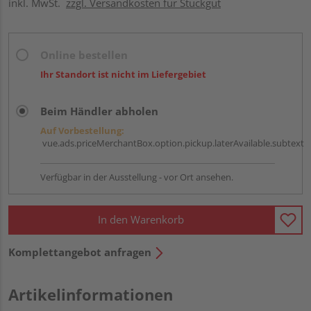
inkl. MwSt.
zzgl. Versandkosten für Stückgut
Online bestellen
Ihr Standort ist nicht im Liefergebiet
Beim Händler abholen
Auf Vorbestellung:
vue.ads.priceMerchantBox.option.pickup.laterAvailable.subtext
Verfügbar in der Ausstellung - vor Ort ansehen.
In den Warenkorb
Komplettangebot anfragen
Artikelinformationen