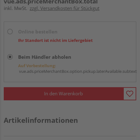
vue.ads.priceMerchantBox.total
inkl. MwSt.
zzgl. Versandkosten für Stückgut
Online bestellen
Ihr Standort ist nicht im Liefergebiet
Beim Händler abholen
Auf Vorbestellung:
vue.ads.priceMerchantBox.option.pickup.laterAvailable.subtext
In den Warenkorb
Artikelinformationen