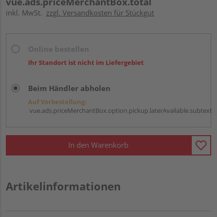
vue.ads.priceMerchantBox.total
inkl. MwSt.
zzgl. Versandkosten für Stückgut
Online bestellen
Ihr Standort ist nicht im Liefergebiet
Beim Händler abholen
Auf Vorbestellung:
vue.ads.priceMerchantBox.option.pickup.laterAvailable.subtext
In den Warenkorb
Artikelinformationen