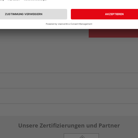
Auf Vorbestellun
vue.ads.priceMerch
Unsere Zertifizierungen und Partner