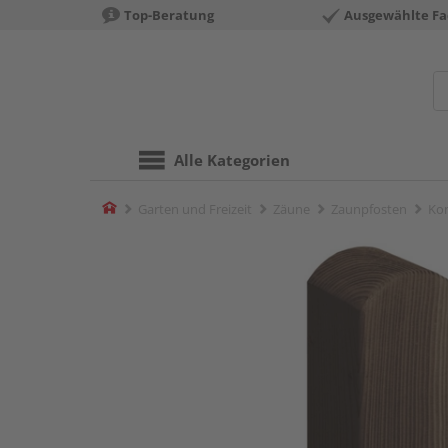
Top-Beratung
Ausgewählte Fa
Alle Kategorien
Home
Garten und Freizeit
Zäune
Zaunpfosten
Kom