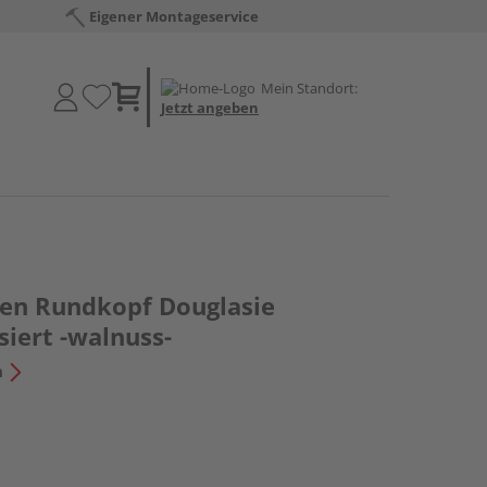
Eigener Montageservice
Mein Standort:
Jetzt angeben
en Rundkopf Douglasie
siert -walnuss-
n