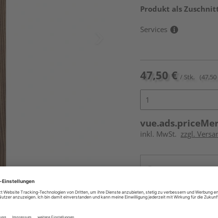
Produkt als Zuschnit
Services
47,50 €
/ Stk.
(47,50 
vue.ads.priceMe
inkl. MwSt.
zzgl. Versa
Online bestell
Ihr Standort ist n
Beim Händler 