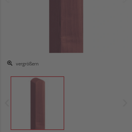
vergrößern