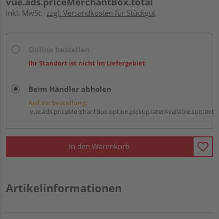
vue.ads.priceMerchantBox.total
inkl. MwSt.
zzgl. Versandkosten für Stückgut
Online bestellen
Ihr Standort ist nicht im Liefergebiet
Beim Händler abholen
Auf Vorbestellung:
vue.ads.priceMerchantBox.option.pickup.laterAvailable.subtext
In den Warenkorb
Artikelinformationen