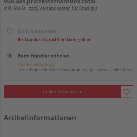
vue.ads.priceMerchantBox.total
inkl. MwSt.
zzgl. Versandkosten für Stückgut
Online bestellen
Ihr Standort ist nicht im Liefergebiet
Beim Händler abholen
Auf Vorbestellung:
vue.ads.priceMerchantBox.option.pickup.laterAvailable.subtext
In den Warenkorb
Artikelinformationen