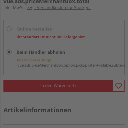
vue.ads.priceMerchantBox.total
inkl. MwSt.
zzgl. Versandkosten für Stückgut
Online bestellen
Ihr Standort ist nicht im Liefergebiet
Beim Händler abholen
Auf Vorbestellung:
vue.ads.priceMerchantBox.option.pickup.laterAvailable.subtext
In den Warenkorb
Artikelinformationen