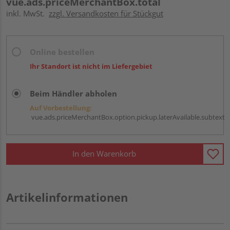
vue.ads.priceMerchantBox.total
inkl. MwSt.
zzgl. Versandkosten für Stückgut
Online bestellen
Ihr Standort ist nicht im Liefergebiet
Beim Händler abholen
Auf Vorbestellung:
vue.ads.priceMerchantBox.option.pickup.laterAvailable.subtext
In den Warenkorb
Artikelinformationen