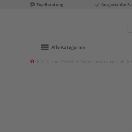
Top-Beratung
Ausgewählte Fa
Alle Kategorien
Home
Garten und Freizeit
Gartenkonstruktionsholz