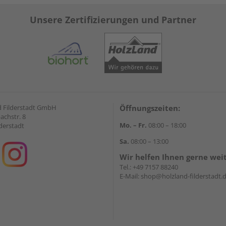
Unsere Zertifizierungen und Partner
 Filderstadt GmbH
Öffnungszeiten:
achstr. 8
Mo. – Fr.
08:00 – 18:00
derstadt
Sa.
08:00 – 13:00
Wir helfen Ihnen gerne wei
Tel.:
+49 7157 88240
E-Mail:
shop@holzland-filderstadt.