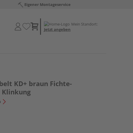
Eigener Montageservice
Mein Standort:
Jetzt angeben
belt KD+ braun Fichte-
t Klinkung
n