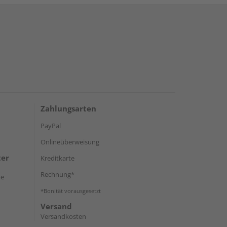
Zahlungsarten
PayPal
Onlineüberweisung
ter
Kreditkarte
Rechnung*
de
*Bonität vorausgesetzt
Versand
Versandkosten