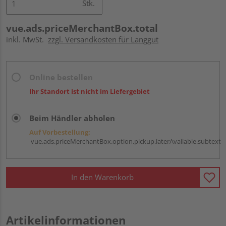
Stk.
vue.ads.priceMerchantBox.total
inkl. MwSt.
zzgl. Versandkosten für Langgut
Online bestellen
Ihr Standort ist nicht im Liefergebiet
Beim Händler abholen
Auf Vorbestellung:
vue.ads.priceMerchantBox.option.pickup.laterAvailable.subtext
In den Warenkorb
Artikelinformationen