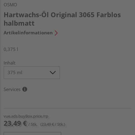
OSMO
Hartwachs-Öl Original 3065 Farblos
halbmatt
Artikelinformationen
0,375 l
Inhalt
Services
vue.ads.buyBox.price.rrp
23,49 €
/ Stk.
(23,49 € / Stk.)