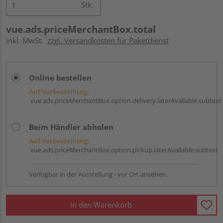
Stk.
vue.ads.priceMerchantBox.total
inkl. MwSt.
zzgl. Versandkosten für Paketdienst
Online bestellen
Auf Vorbestellung:
vue.ads.priceMerchantBox.option.delivery.laterAvailable.subtext
Beim Händler abholen
Auf Vorbestellung:
vue.ads.priceMerchantBox.option.pickup.laterAvailable.subtext
Verfügbar in der Ausstellung - vor Ort ansehen.
In den Warenkorb