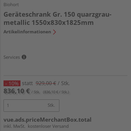
Biohort
Geräteschrank Gr. 150 quarzgrau-
metallic 1550x830x1825mm
Artikelinformationen
Services
statt
929,00 €
/ Stk.
- 10%
836,10 €
/ Stk.
(836,10 € / Stk.)
Stk.
vue.ads.priceMerchantBox.total
inkl. MwSt.
kostenloser Versand