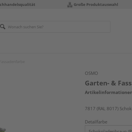
chhandelsqualität
Große Produktauswahl
 Fassadenfarbe
OSMO
Garten- & Fas
Artikelinformatione
7817 (RAL 8017) Schok
Detailfarbe