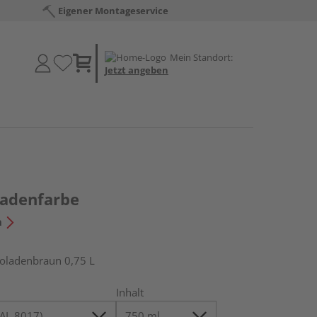
Eigener Montageservice
Mein Standort:
Jetzt angeben
sadenfarbe
n
oladenbraun 0,75 L
Inhalt