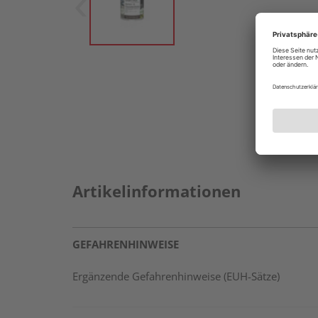
Artikelinformationen
GEFAHRENHINWEISE
Ergänzende Gefahrenhinweise (EUH-Sätze)