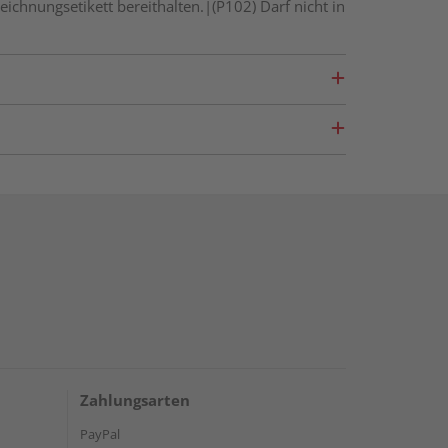
eichnungsetikett bereithalten.|(P102) Darf nicht in
Zahlungsarten
PayPal