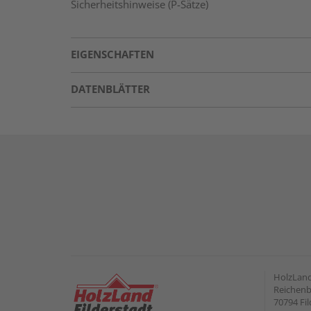
Sicherheitshinweise (P-Sätze)
EIGENSCHAFTEN
DATENBLÄTTER
HolzLand
Reichenb
70794 Fil