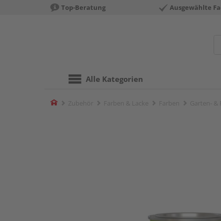
Top-Beratung
Ausgewählte Fa
Alle Kategorien
Home
Zubehör
Farben & Lacke
Farben
Garten- &