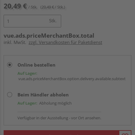
20,49 €
/ Stk.
(20,49 € / Stk.)
Stk.
vue.ads.priceMerchantBox.total
inkl. MwSt.
zzgl. Versandkosten für Paketdienst
Online bestellen
Auf Lager:
vue.ads.priceMerchantBox.option.delivery.available.subtext
Beim Händler abholen
Auf Lager:
Abholung möglich
Verfügbar in der Ausstellung - vor Ort ansehen.