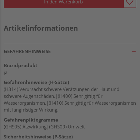
In den Warenkorb
Artikelinformationen
GEFAHRENHINWEISE
Biozidprodukt
ja
Gefahrenhinweise (H-Sätze)
(H314) Verursacht schwere Verätzungen der Haut und
schwere Augenschäden.|(H400) Sehr giftig für
Wasserorganismen.|(H410) Sehr giftig für Wasserorganismen
mit langfristiger Wirkung.
Gefahrenpiktogramme
(GHS05) Ätzwirkung|(GHS09) Umwelt
Sicherheitshinweise (P-Sätze)