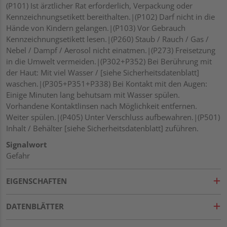
(P101) Ist ärztlicher Rat erforderlich, Verpackung oder
Kennzeichnungsetikett bereithalten.|(P102) Darf nicht in die
Hände von Kindern gelangen.|(P103) Vor Gebrauch
Kennzeichnungsetikett lesen.|(P260) Staub / Rauch / Gas /
Nebel / Dampf / Aerosol nicht einatmen.|(P273) Freisetzung
in die Umwelt vermeiden.|(P302+P352) Bei Berührung mit
der Haut: Mit viel Wasser / [siehe Sicherheitsdatenblatt]
waschen.|(P305+P351+P338) Bei Kontakt mit den Augen:
Einige Minuten lang behutsam mit Wasser spülen.
Vorhandene Kontaktlinsen nach Möglichkeit entfernen.
Weiter spülen.|(P405) Unter Verschluss aufbewahren.|(P501)
Inhalt / Behälter [siehe Sicherheitsdatenblatt] zuführen.
Signalwort
Gefahr
EIGENSCHAFTEN
DATENBLÄTTER