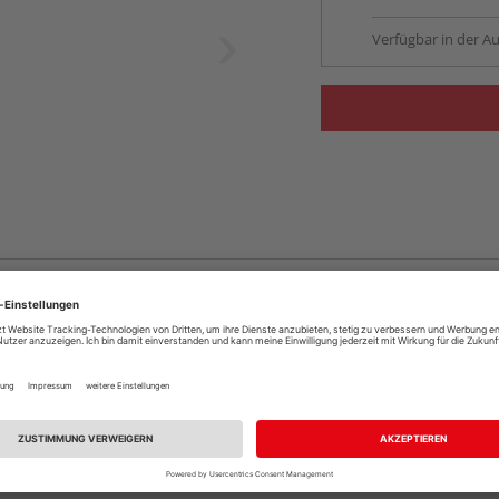
Verfügbar in der Au
k.