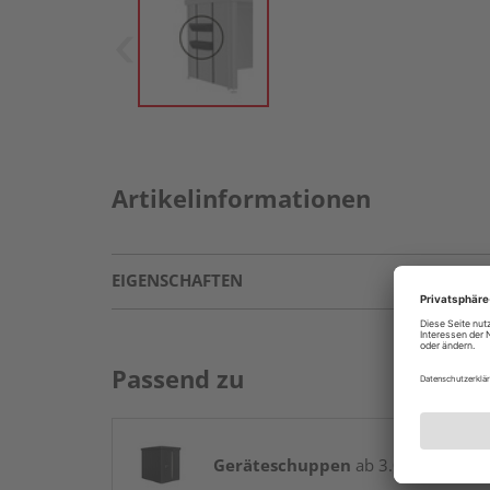
Artikelinformationen
EIGENSCHAFTEN
Passend zu
Geräteschuppen
ab 3.099,00 € / St