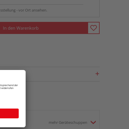
sstellung - vor Ort ansehen.
In den Warenkorb
mehr Geräteschuppen