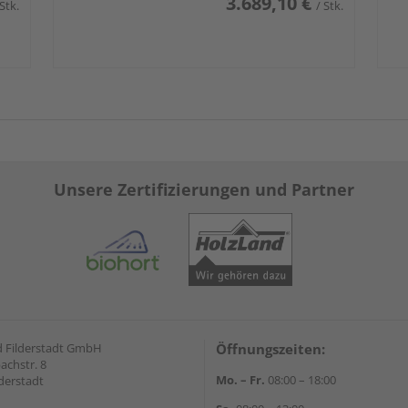
3.689,10 €
 Stk.
/ Stk.
Unsere Zertifizierungen und Partner
 Filderstadt GmbH
Öffnungszeiten:
achstr. 8
Mo. – Fr.
08:00 – 18:00
derstadt