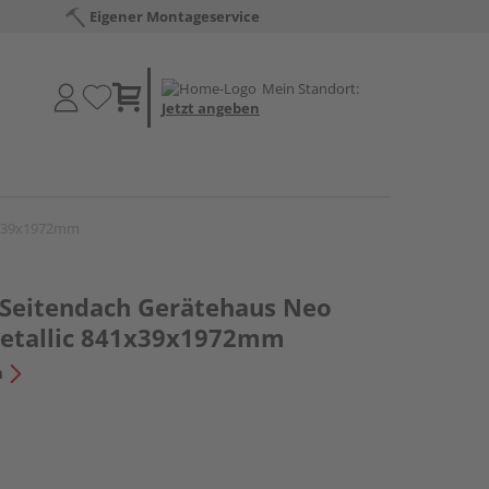
Eigener Montageservice
Mein Standort:
Jetzt angeben
41x39x1972mm
 Seitendach Gerätehaus Neo
metallic 841x39x1972mm
n