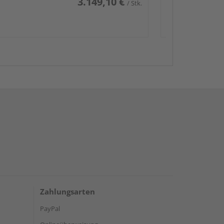
3.149,10 €
/ Stk.
Zahlungsarten
PayPal