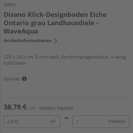
HARO
Disano Klick-Designboden Eiche
Ontario grau Landhausdiele -
WaveAqua
Artikelinformationen
220 x 24,3 cm, 8 mm stark, Synchronprägestruktur, 4-seitig,
Fold-Down
Services
38,79 €
/ m²
(103,69 € / Paket(e))
m²
Paket(e)