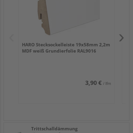
HARO Stecksockelleiste 19x58mm 2,2m
MDF weiß Grundierfolie RAL9016
3,90 €
/ lfm
Trittschalldämmung