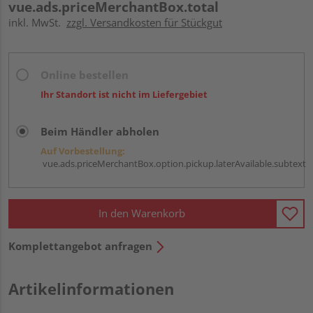
vue.ads.priceMerchantBox.total
inkl. MwSt.
zzgl. Versandkosten für Stückgut
Online bestellen
Ihr Standort ist nicht im Liefergebiet
Beim Händler abholen
Auf Vorbestellung:
vue.ads.priceMerchantBox.option.pickup.laterAvailable.subtext
In den Warenkorb
Komplettangebot anfragen
Artikelinformationen