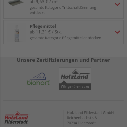
ab 9,63 € / m²
gesamte Kategorie Trittschalldämmung
entdecken
Pflegemittel
ab 11,31 € / Stk.
gesamte Kategorie Pflegemittel entdecken
Unsere Zertifizierungen und Partner
HolzLand Filderstadt GmbH
Reichenbachstr. 8
70794 Filderstadt