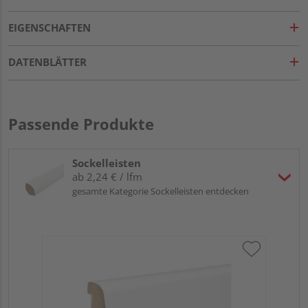
EIGENSCHAFTEN
DATENBLÄTTER
Passende Produkte
Sockelleisten
ab 2,24 € / lfm
gesamte Kategorie Sockelleisten entdecken
HA
wei