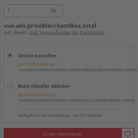
Stk.
vue.ads.priceMerchantBox.total
inkl. MwSt.
zzgl. Versandkosten für Paketdienst
Online bestellen
Auf Vorbestellung:
vue.ads.priceMerchantBox.option.delivery.laterAvailable.subtext
Beim Händler abholen
Auf Vorbestellung:
vue.ads.priceMerchantBox.option.pickup.laterAvailable.subtext
Verfügbar in der Ausstellung - vor Ort ansehen.
In den Warenkorb