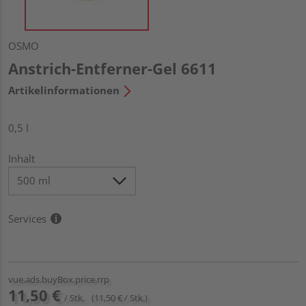
OSMO
Anstrich-Entferner-Gel 6611
Artikelinformationen
0,5 l
Inhalt
Services
vue.ads.buyBox.price.rrp
11,50 €
/ Stk.
(11,50 € / Stk.)