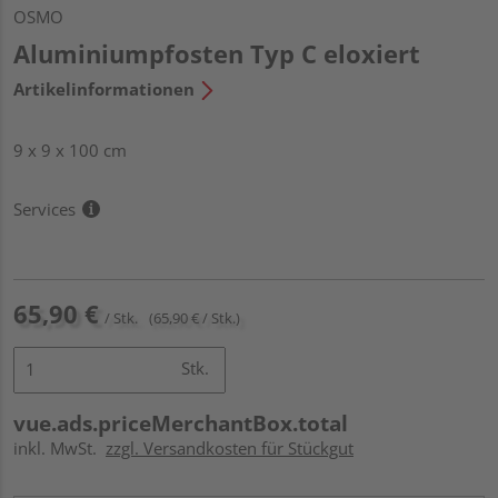
OSMO
Aluminiumpfosten Typ C eloxiert
Artikelinformationen
9 x 9 x 100 cm
Services
65,90 €
/ Stk.
(65,90 € / Stk.)
Stk.
vue.ads.priceMerchantBox.total
inkl. MwSt.
zzgl. Versandkosten für Stückgut