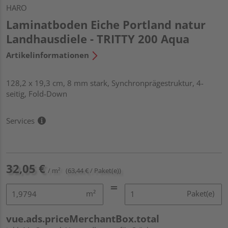
HARO
Laminatboden Eiche Portland natur
Landhausdiele - TRITTY 200 Aqua
Artikelinformationen
128,2 x 19,3 cm, 8 mm stark, Synchronprägestruktur, 4-
seitig, Fold-Down
Services
32,05 €
/ m²
(63,44 € / Paket(e))
m²
Paket(e)
vue.ads.priceMerchantBox.total