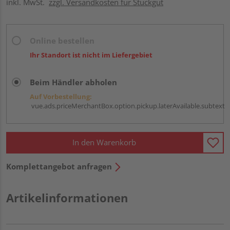
inkl. MwSt.
zzgl. Versandkosten für Stückgut
Online bestellen
Ihr Standort ist nicht im Liefergebiet
Beim Händler abholen
Auf Vorbestellung:
vue.ads.priceMerchantBox.option.pickup.laterAvailable.subtext
In den Warenkorb
Komplettangebot anfragen
Artikelinformationen