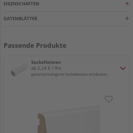
EIGENSCHAFTEN
DATENBLÄTTER
Passende Produkte
Sockelleisten
ab 2,24 € / lfm
gesamte Kategorie Sockelleisten entdecken
HA
wei