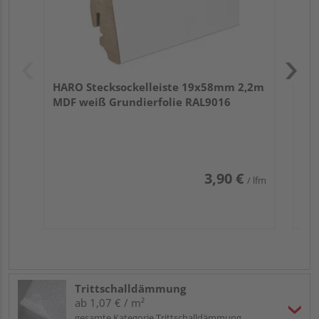
HARO Stecksockelleiste 19x58mm 2,2m
MDF weiß Grundierfolie RAL9016
3,90 €
/ lfm
Trittschalldämmung
ab 1,07 € / m²
gesamte Kategorie Trittschalldämmung